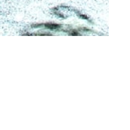
お知らせ
2026/01/10
1月11日（日）、悪天候のため授与所はお…
2024/12/14
お正月のご参拝について
2023/11/07
11月7日、授与所はお休みします
すべての情報をみる