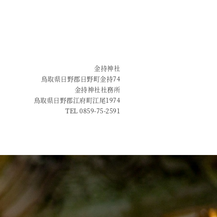
金持神社
鳥取県日野郡日野町金持74
金持神社社務所
鳥取県日野郡江府町江尾1974
TEL 0859-75-2591