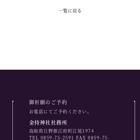
一覧に戻る
御祈願のご予約
お電話にてご予約ください。
金持神社社務所
鳥取県日野郡江府町江尾1974
TEL 0859-75-2591 FAX 0859-75-