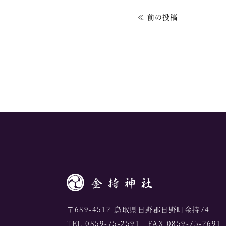
≪ 前の投稿
〒689-4512 鳥取県日野郡日野町金持74
TEL 0859-75-2591 FAX 0859-75-2691