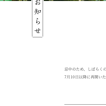
忌中のため、しばらく
7月10日以降に再開い